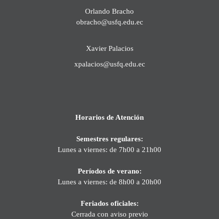
Orlando Bracho
obracho@usfq.edu.ec
Xavier Palacios
xpalacios@usfq.edu.ec
Horarios de Atención
Semestres regulares:
Lunes a viernes: de 7h00 a 21h00
Períodos de verano:
Lunes a viernes: de 8h00 a 20h00
Feriados oficiales:
Cerrada con aviso previo