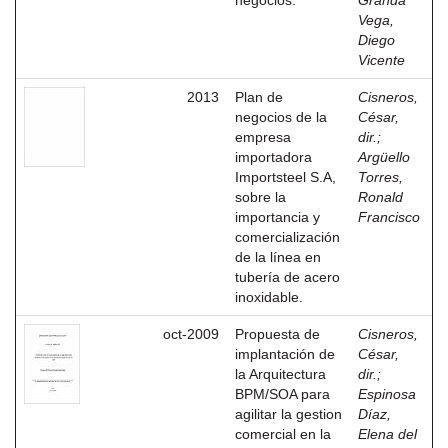
negocios.
Granda
Vega,
Diego
Vicente
2013
Plan de
Cisneros,
negocios de la
César,
empresa
dir.
;
importadora
Argüello
Importsteel S.A,
Torres,
sobre la
Ronald
importancia y
Francisco
comercialización
de la línea en
tubería de acero
inoxidable.
oct-2009
Propuesta de
Cisneros,
implantación de
César,
la Arquitectura
dir.
;
BPM/SOA para
Espinosa
agilitar la gestion
Díaz,
comercial en la
Elena del