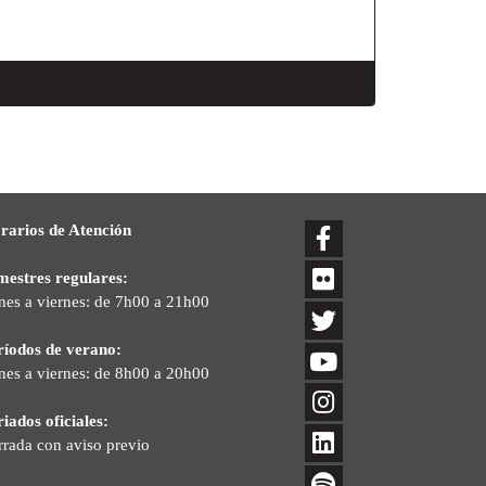
rarios de Atención
mestres regulares:
nes a viernes: de 7h00 a 21h00
ríodos de verano:
nes a viernes: de 8h00 a 20h00
iados oficiales:
rrada con aviso previo