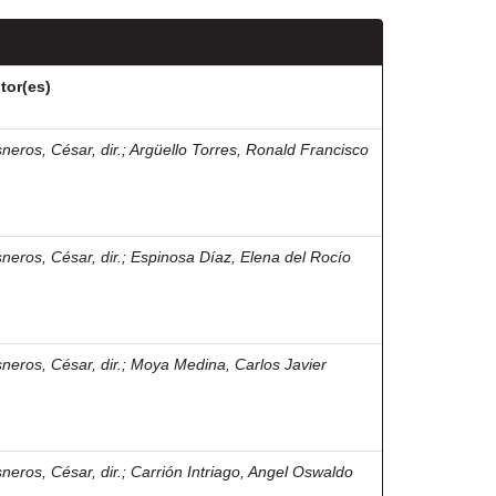
tor(es)
sneros, César, dir.
;
Argüello Torres, Ronald Francisco
sneros, César, dir.
;
Espinosa Díaz, Elena del Rocío
sneros, César, dir.
;
Moya Medina, Carlos Javier
sneros, César, dir.
;
Carrión Intriago, Angel Oswaldo