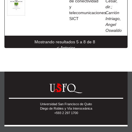
de conectividad
César,
y
dir.
;
telecomunicaciones
Carrión
SICT
Intriago,
Angel
Oswaldo
Mostrando resultados 5 a 8 de 8
< Anterior
Universidad San Francisco de Quito
Diego de Robles y Vía Interoceánica
+593 2 297 1700