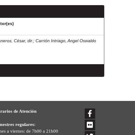
tor(es)
sneros, César, dir.
;
Carrión Intriago, Angel Oswaldo
rarios de Atención
mestres regulares:
nes a viernes: de 7h00 a 21h00