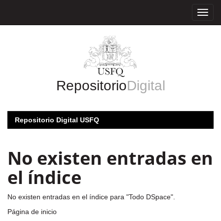
Skip
navigation
Repositorio
Digital
Repositorio Digital USFQ
No existen entradas en
el índice
No existen entradas en el índice para "Todo DSpace".
Página de inicio