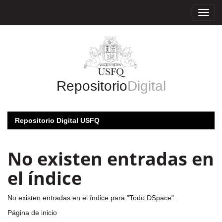
Skip
navigation
Repositorio
Digital
Repositorio Digital USFQ
No existen entradas en
el índice
No existen entradas en el índice para "Todo DSpace".
Página de inicio