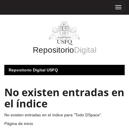
Skip
navigation
Repositorio
Digital
Repositorio Digital USFQ
No existen entradas en
el índice
No existen entradas en el índice para "Todo DSpace".
Página de inicio