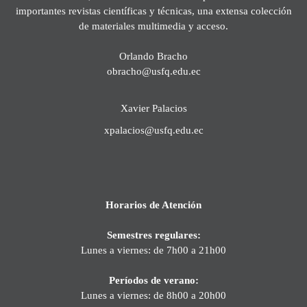
importantes revistas científicas y técnicas, una extensa colección
de materiales multimedia y acceso.
Orlando Bracho
obracho@usfq.edu.ec
Xavier Palacios
xpalacios@usfq.edu.ec
Horarios de Atención
Semestres regulares:
Lunes a viernes: de 7h00 a 21h00
Períodos de verano:
Lunes a viernes: de 8h00 a 20h00