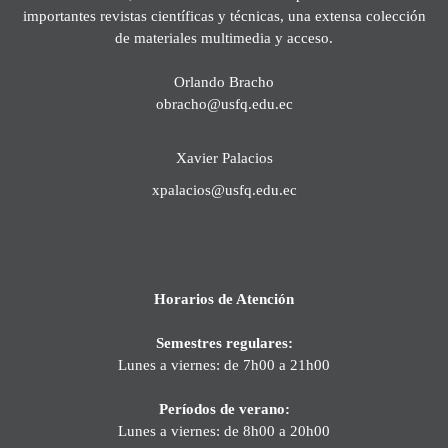
importantes revistas científicas y técnicas, una extensa colección
de materiales multimedia y acceso.
Orlando Bracho
obracho@usfq.edu.ec
Xavier Palacios
xpalacios@usfq.edu.ec
Horarios de Atención
Semestres regulares:
Lunes a viernes: de 7h00 a 21h00
Períodos de verano:
Lunes a viernes: de 8h00 a 20h00