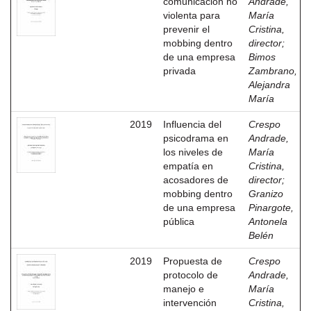
comunicación no
Andrade,
violenta para
María
prevenir el
Cristina,
mobbing dentro
director
;
de una empresa
Bimos
privada
Zambrano,
Alejandra
María
2019
Influencia del
Crespo
psicodrama en
Andrade,
los niveles de
María
empatía en
Cristina,
acosadores de
director
;
mobbing dentro
Granizo
de una empresa
Pinargote,
pública
Antonela
Belén
2019
Propuesta de
Crespo
protocolo de
Andrade,
manejo e
María
intervención
Cristina,