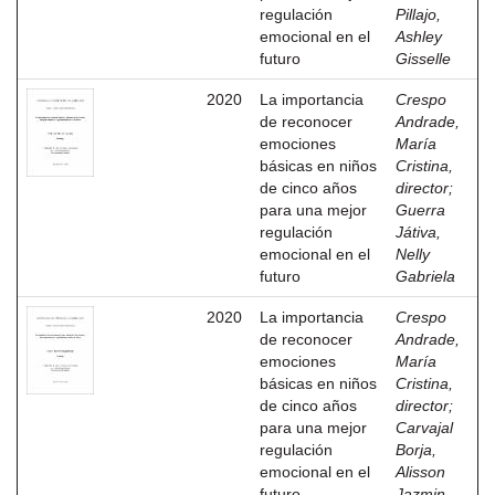
regulación
Pillajo,
emocional en el
Ashley
futuro
Gisselle
2020
La importancia
Crespo
de reconocer
Andrade,
emociones
María
básicas en niños
Cristina,
de cinco años
director
;
para una mejor
Guerra
regulación
Játiva,
emocional en el
Nelly
futuro
Gabriela
2020
La importancia
Crespo
de reconocer
Andrade,
emociones
María
básicas en niños
Cristina,
de cinco años
director
;
para una mejor
Carvajal
regulación
Borja,
emocional en el
Alisson
futuro
Jazmin