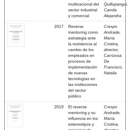
multinacional del
Quillupangui,
sector industrial
Camila
y comercial
Alejandra
2017
Reverse
Crespo
mentoring como
Andrade,
estrategia ante
María
la resistencia al
Cristina,
cambio de los
director
;
empleados en
Carrizosa
procesos de
De
implementación
Francisco,
de nuevas
Natalia
tecnologías en
las instituciones
del sector
público
2019
El reverse
Crespo
mentoring y su
Andrade,
influencia en los
María
estereotipos y
Cristina,