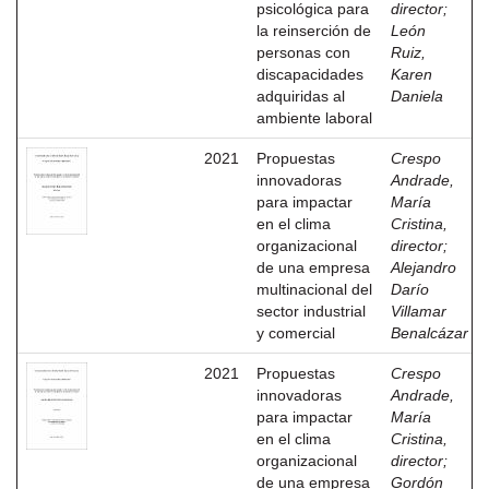
psicológica para
director
;
la reinserción de
León
personas con
Ruiz,
discapacidades
Karen
adquiridas al
Daniela
ambiente laboral
2021
Propuestas
Crespo
innovadoras
Andrade,
para impactar
María
en el clima
Cristina,
organizacional
director
;
de una empresa
Alejandro
multinacional del
Darío
sector industrial
Villamar
y comercial
Benalcázar
2021
Propuestas
Crespo
innovadoras
Andrade,
para impactar
María
en el clima
Cristina,
organizacional
director
;
de una empresa
Gordón