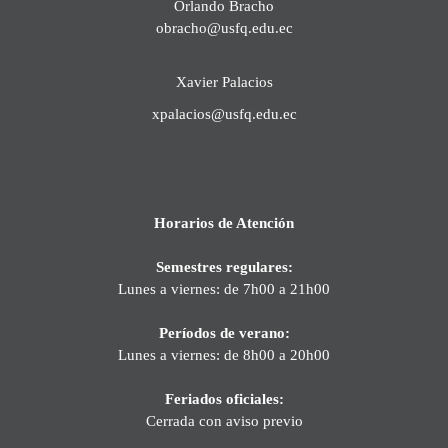
Orlando Bracho
obracho@usfq.edu.ec
Xavier Palacios
xpalacios@usfq.edu.ec
Horarios de Atención
Semestres regulares:
Lunes a viernes: de 7h00 a 21h00
Períodos de verano:
Lunes a viernes: de 8h00 a 20h00
Feriados oficiales:
Cerrada con aviso previo