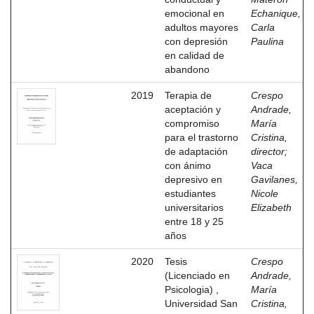
emocional en
Echanique,
adultos mayores
Carla
con depresión
Paulina
en calidad de
abandono
2019
Terapia de
Crespo
aceptación y
Andrade,
compromiso
María
para el trastorno
Cristina,
de adaptación
director
;
con ánimo
Vaca
depresivo en
Gavilanes,
estudiantes
Nicole
universitarios
Elizabeth
entre 18 y 25
años
2020
Tesis
Crespo
(Licenciado en
Andrade,
Psicologia) ,
María
Universidad San
Cristina,