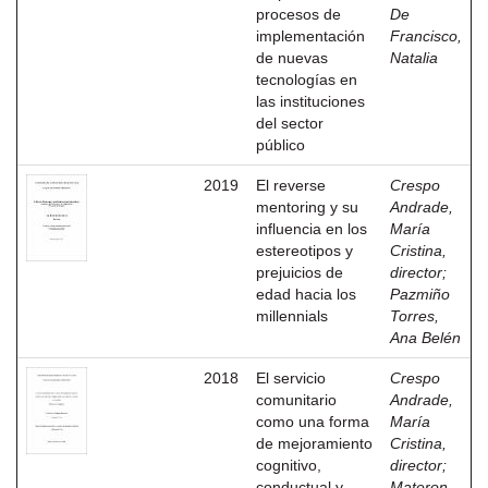
procesos de
De
implementación
Francisco,
de nuevas
Natalia
tecnologías en
las instituciones
del sector
público
2019
El reverse
Crespo
mentoring y su
Andrade,
influencia en los
María
estereotipos y
Cristina,
prejuicios de
director
;
edad hacia los
Pazmiño
millennials
Torres,
Ana Belén
2018
El servicio
Crespo
comunitario
Andrade,
como una forma
María
de mejoramiento
Cristina,
cognitivo,
director
;
conductual y
Materon