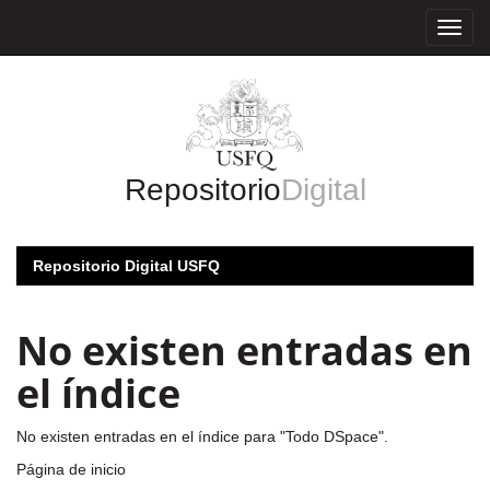
Skip
navigation
Repositorio
Digital
Repositorio Digital USFQ
No existen entradas en
el índice
No existen entradas en el índice para "Todo DSpace".
Página de inicio