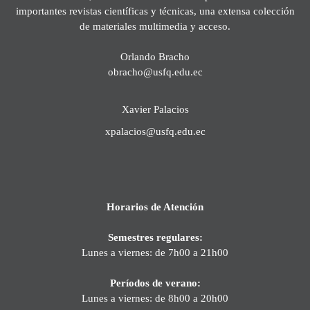
importantes revistas científicas y técnicas, una extensa colección
de materiales multimedia y acceso.
Orlando Bracho
obracho@usfq.edu.ec
Xavier Palacios
xpalacios@usfq.edu.ec
Horarios de Atención
Semestres regulares:
Lunes a viernes: de 7h00 a 21h00
Períodos de verano:
Lunes a viernes: de 8h00 a 20h00