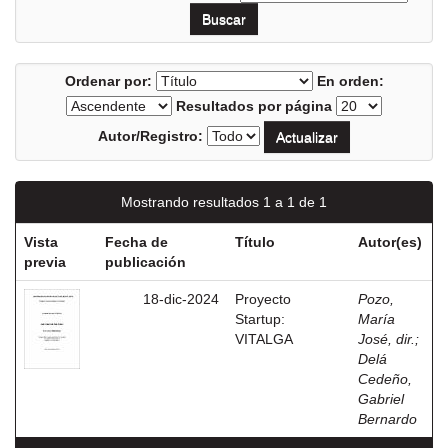
Ordenar por:
En orden:
Resultados por página
Autor/Registro:
Mostrando resultados 1 a 1 de 1
Vista
Fecha de
Título
Autor(es)
previa
publicación
18-dic-2024
Proyecto
Pozo,
Startup:
María
VITALGA
José, dir.
;
Delá
Cedeño,
Gabriel
Bernardo