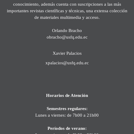
conocimiento, además cuenta con suscripciones a las más
importantes revistas científicas y técnicas, una extensa colección
de materiales multimedia y acceso.
Orlando Bracho
obracho@usfq.edu.ec
Xavier Palacios
xpalacios@usfq.edu.ec
Horarios de Atención
Semestres regulares:
Lunes a viernes: de 7h00 a 21h00
Períodos de verano: