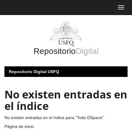
Skip
navigation
Repositorio
Digital
Repositorio Digital USFQ
No existen entradas en
el índice
No existen entradas en el índice para "Todo DSpace".
Página de inicio