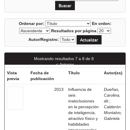
Ordenar por:
En orden:
Resultados por página
Autor/Registro:
Mostrando resultados 7 a 8 de 8
< Anterior
Vista
Fecha de
Título
Autor(es)
previa
publicación
2013
Influencia de
Dueñas,
seis
Carolina,
maloclusiones
dir.
;
en la percepción
Calderón
de inteligencia,
Montalvo,
atractivo físico y
Gabriela
habilidades