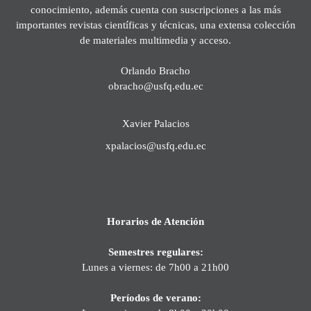
conocimiento, además cuenta con suscripciones a las más
importantes revistas científicas y técnicas, una extensa colección
de materiales multimedia y acceso.
Orlando Bracho
obracho@usfq.edu.ec
Xavier Palacios
xpalacios@usfq.edu.ec
Horarios de Atención
Semestres regulares:
Lunes a viernes: de 7h00 a 21h00
Períodos de verano: