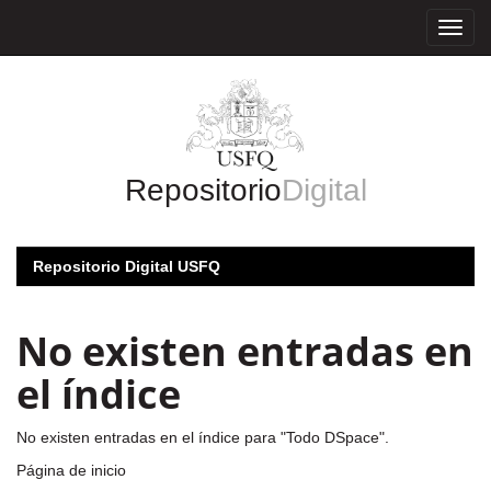
Skip
navigation
Repositorio
Digital
Repositorio Digital USFQ
No existen entradas en
el índice
No existen entradas en el índice para "Todo DSpace".
Página de inicio