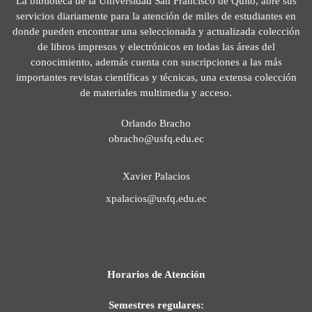
La biblioteca de la Universidad San Francisco de Quito, abre sus
servicios diariamente para la atención de miles de estudiantes en
donde pueden encontrar una seleccionada y actualizada colección
de libros impresos y electrónicos en todas las áreas del
conocimiento, además cuenta con suscripciones a las más
importantes revistas científicas y técnicas, una extensa colección
de materiales multimedia y acceso.
Orlando Bracho
obracho@usfq.edu.ec
Xavier Palacios
xpalacios@usfq.edu.ec
Horarios de Atención
Semestres regulares: