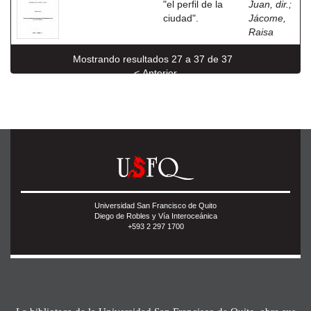
"el perfil de la
Juan, dir.
;
ciudad".
Jácome,
Raisa
Mostrando resultados 27 a 37 de 37
< Anterior
Universidad San Francisco de Quito
Diego de Robles y Vía Interoceánica
+593 2 297 1700