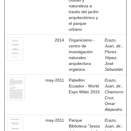
ciudad y
naturaleza a
través del jardín
arquitectónico y
el parque
urbano
2014
Organicismo -
Erazo,
centro de
Juan, dir.
;
investigación
Flores
naturales :
Yépez,
arquitectura
José
orgánica.
Sebastián
may-2011
Pabellón
Erazo,
Ecuador - World
Juan, dir.
;
Expo Milán 2015
Chamorro
Cruz,
Omar
Alejandro
may-2011
Parque
Erazo,
Biblioteca "Jesús
Juan, dir.
;