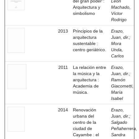
del gran poder":
León
Arquitectura y
Machado,
simbolismo
Víctor
Rodrigo
2013
Principios de la
Erazo,
arquitectura
Juan, dir.
;
sustentable :
Mora
centro geriátrico.
Unda,
Carlos
2011
La relación entre
Erazo,
la música y la
Juan, dir.
;
arquitectura :
Ramón
Academia de
Giacometti,
música.
María
Isabel
2014
Renovación
Erazo,
urbana del
Juan, dir.
;
centro de la
Salgado
ciudad de
Peñaherrera,
Cayambe : el
Sandra