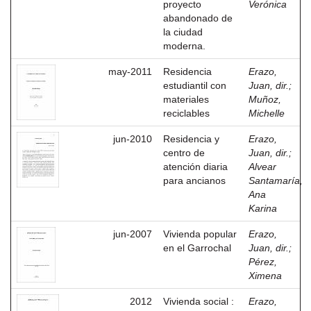
proyecto
Verónica
abandonado de
la ciudad
moderna.
may-2011
Residencia
Erazo,
estudiantil con
Juan, dir.
;
materiales
Muñoz,
reciclables
Michelle
jun-2010
Residencia y
Erazo,
centro de
Juan, dir.
;
atención diaria
Alvear
para ancianos
Santamaría,
Ana
Karina
jun-2007
Vivienda popular
Erazo,
en el Garrochal
Juan, dir.
;
Pérez,
Ximena
2012
Vivienda social :
Erazo,