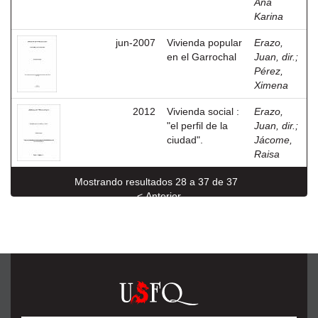
Ana
Karina
jun-2007
Vivienda popular
Erazo,
en el Garrochal
Juan, dir.
;
Pérez,
Ximena
2012
Vivienda social :
Erazo,
"el perfil de la
Juan, dir.
;
ciudad".
Jácome,
Raisa
Mostrando resultados 28 a 37 de 37
< Anterior