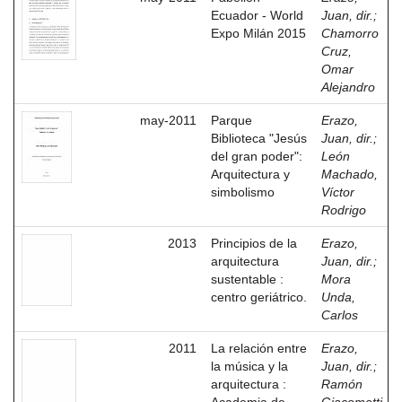
Ecuador - World
Juan, dir.
;
Expo Milán 2015
Chamorro
Cruz,
Omar
Alejandro
may-2011
Parque
Erazo,
Biblioteca "Jesús
Juan, dir.
;
del gran poder":
León
Arquitectura y
Machado,
simbolismo
Víctor
Rodrigo
2013
Principios de la
Erazo,
arquitectura
Juan, dir.
;
sustentable :
Mora
centro geriátrico.
Unda,
Carlos
2011
La relación entre
Erazo,
la música y la
Juan, dir.
;
arquitectura :
Ramón