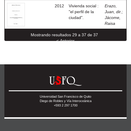
2012
Vivienda social :
Erazo,
"el perfil de la
Juan, dir.
;
ciudad".
Jácome,
Raisa
Mostrando resultados 29 a 37 de 37
< Anterior
Universidad San Francisco de Quito
Diego de Robles y Vía Interoceánica
+593 2 297 1700