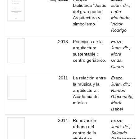
Biblioteca "Jesús
Juan, dir.
;
del gran poder":
León
Arquitectura y
Machado,
simbolismo
Víctor
Rodrigo
2013
Principios de la
Erazo,
arquitectura
Juan, dir.
;
sustentable :
Mora
centro geriátrico.
Unda,
Carlos
2011
La relación entre
Erazo,
la música y la
Juan, dir.
;
arquitectura :
Ramón
Academia de
Giacometti,
música.
María
Isabel
2014
Renovación
Erazo,
urbana del
Juan, dir.
;
centro de la
Salgado