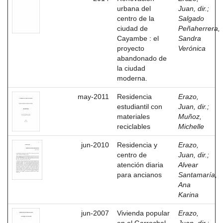
urbana del
Juan, dir.
;
centro de la
Salgado
ciudad de
Peñaherrera,
Cayambe : el
Sandra
proyecto
Verónica
abandonado de
la ciudad
moderna.
may-2011
Residencia
Erazo,
estudiantil con
Juan, dir.
;
materiales
Muñoz,
reciclables
Michelle
jun-2010
Residencia y
Erazo,
centro de
Juan, dir.
;
atención diaria
Alvear
para ancianos
Santamaría,
Ana
Karina
jun-2007
Vivienda popular
Erazo,