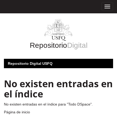
Skip
navigation
Repositorio
Digital
Repositorio Digital USFQ
No existen entradas en
el índice
No existen entradas en el índice para "Todo DSpace".
Página de inicio