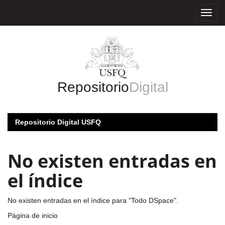
Skip
navigation
Repositorio
Digital
Repositorio Digital USFQ
No existen entradas en
el índice
No existen entradas en el índice para "Todo DSpace".
Página de inicio