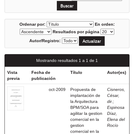
Ordenar por:
En orden:
Resultados por página
Autor/Registro:
Mostrando resultados 1 a 1 de 1
Vista
Fecha de
Título
Autor(es)
previa
publicación
oct-2009
Propuesta de
Cisneros,
implantación de
César,
la Arquitectura
dir.
;
BPM/SOA para
Espinosa
agilitar la gestion
Díaz,
comercial en la
Elena del
gestion
Rocío
comercial en la