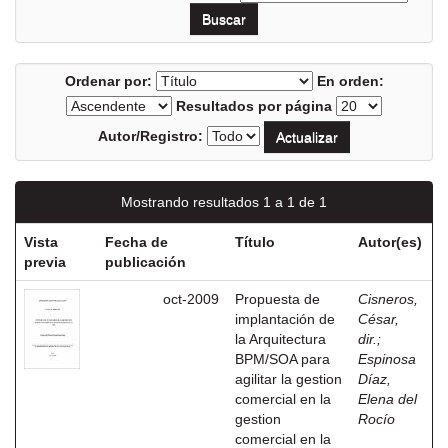
Ordenar por:
En orden:
Resultados por página
Autor/Registro:
Mostrando resultados 1 a 1 de 1
Vista
Fecha de
Título
Autor(es)
previa
publicación
oct-2009
Propuesta de
Cisneros,
implantación de
César,
la Arquitectura
dir.
;
BPM/SOA para
Espinosa
agilitar la gestion
Díaz,
comercial en la
Elena del
gestion
Rocío
comercial en la