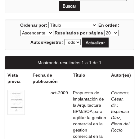
Ordenar por:
En orden:
Resultados por página
Autor/Registro:
Mostrando resultados 1 a 1 de 1
Vista
Fecha de
Título
Autor(es)
previa
publicación
oct-2009
Propuesta de
Cisneros,
implantación de
César,
la Arquitectura
dir.
;
BPM/SOA para
Espinosa
agilitar la gestion
Díaz,
comercial en la
Elena del
gestion
Rocío
comercial en la