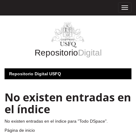
Skip
navigation
Repositorio
Digital
Repositorio Digital USFQ
No existen entradas en
el índice
No existen entradas en el índice para "Todo DSpace".
Página de inicio