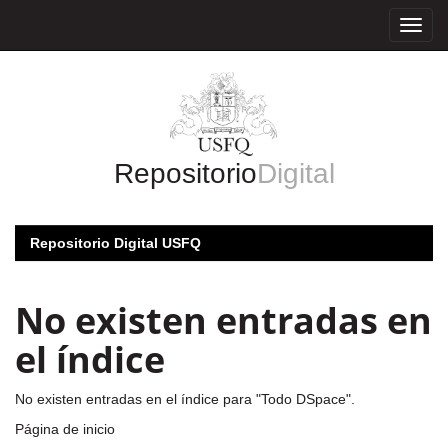
Skip
navigation
Repositorio
Digital
Repositorio Digital USFQ
No existen entradas en
el índice
No existen entradas en el índice para "Todo DSpace".
Página de inicio