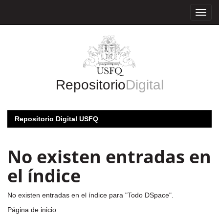
Skip
navigation
Repositorio
Digital
Repositorio Digital USFQ
No existen entradas en
el índice
No existen entradas en el índice para "Todo DSpace".
Página de inicio