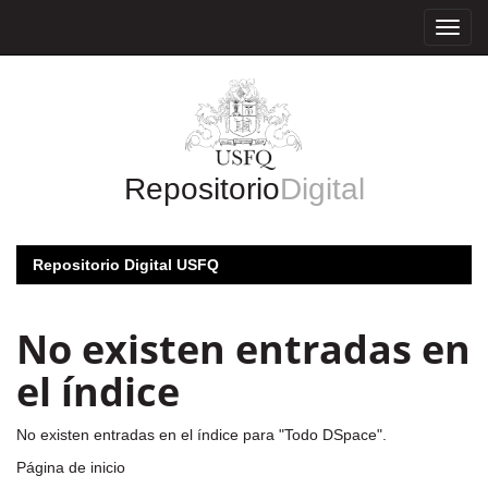
Skip
navigation
Repositorio
Digital
Repositorio Digital USFQ
No existen entradas en
el índice
No existen entradas en el índice para "Todo DSpace".
Página de inicio