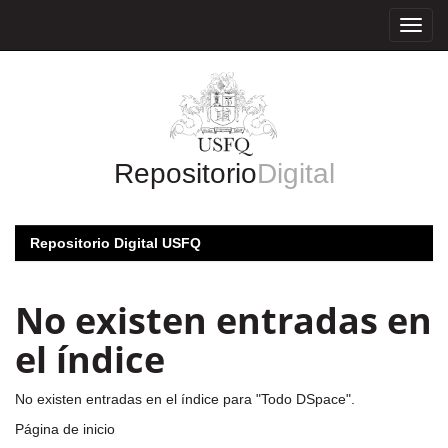
Skip
navigation
Repositorio
Digital
Repositorio Digital USFQ
No existen entradas en
el índice
No existen entradas en el índice para "Todo DSpace".
Página de inicio