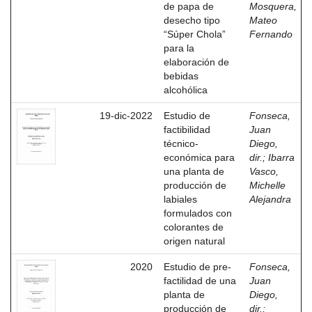
de papa de
Mosquera,
desecho tipo
Mateo
“Súper Chola”
Fernando
para la
elaboración de
bebidas
alcohólica
19-dic-2022
Estudio de
Fonseca,
factibilidad
Juan
técnico-
Diego,
económica para
dir.
;
Ibarra
una planta de
Vasco,
producción de
Michelle
labiales
Alejandra
formulados con
colorantes de
origen natural
2020
Estudio de pre-
Fonseca,
factilidad de una
Juan
planta de
Diego,
producción de
dir.
;