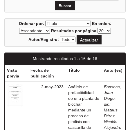
Ordenar por:
En orden:
Resultados por página
Autor/Registro:
Mostrando resultados 1 a 16 de 16
Vista
Fecha de
Título
Autor(es)
previa
publicación
2-may-2023
Análisis de
Fonseca,
prefactibilidad
Juan
de una planta de
Diego,
biochar
dir.
;
mediante un
Mateus
proceso de
Pérez,
pirólisis con
Nicolás
cascarilla de
Alejandro