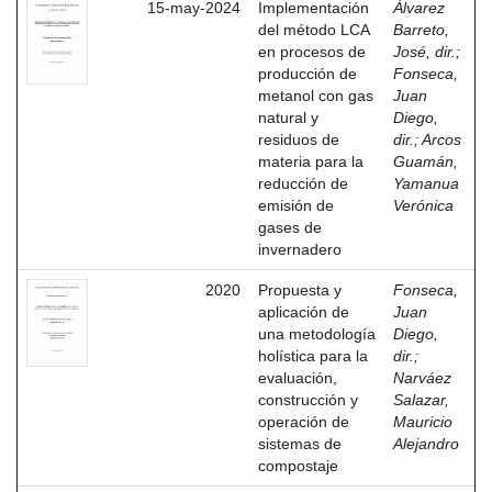
15-may-2024
Implementación
Álvarez
del método LCA
Barreto,
en procesos de
José, dir.
;
producción de
Fonseca,
metanol con gas
Juan
natural y
Diego,
residuos de
dir.
;
Arcos
materia para la
Guamán,
reducción de
Yamanua
emisión de
Verónica
gases de
invernadero
2020
Propuesta y
Fonseca,
aplicación de
Juan
una metodología
Diego,
holística para la
dir.
;
evaluación,
Narváez
construcción y
Salazar,
operación de
Mauricio
sistemas de
Alejandro
compostaje