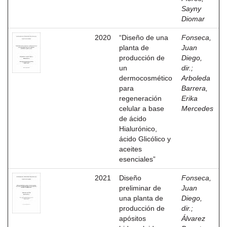
Sayny
Diomar
2020
“Diseño de una
Fonseca,
planta de
Juan
producción de
Diego,
un
dir.
;
dermocosmético
Arboleda
para
Barrera,
regeneración
Erika
celular a base
Mercedes
de ácido
Hialurónico,
ácido Glicólico y
aceites
esenciales”
2021
Diseño
Fonseca,
preliminar de
Juan
una planta de
Diego,
producción de
dir.
;
apósitos
Álvarez