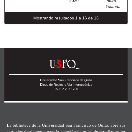
2020
Indira
Yolanda
Mostrando resultados 1 a 16 de 16
Universidad San Francisco de Quito
Diego de Robles y Vía Interoceánica
+593 2 297 1700
La biblioteca de la Universidad San Francisco de Quito, abre sus
servicios diariamente para la atención de miles de estudiantes en