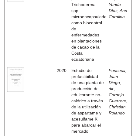
Trichoderma
Yunda
spp.
Díaz, Ana
microencapsulada
Carolina
como biocontrol
de
enfermedades
en plantaciones
de cacao de la
Costa
ecuatoriana
2020
Estudio de
Fonseca,
prefactibilidad
Juan
de una planta de
Diego,
producción de
dir.
;
edulcorante no-
Cornejo
calórico a través
Guerrero,
de la utilización
Christian
de aspartame y
Rolando
acesulfame K
para abarcar el
mercado