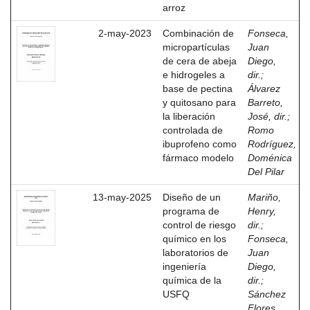
arroz
2-may-2023
Combinación de
Fonseca,
micropartículas
Juan
de cera de abeja
Diego,
e hidrogeles a
dir.
;
base de pectina
Álvarez
y quitosano para
Barreto,
la liberación
José, dir.
;
controlada de
Romo
ibuprofeno como
Rodríguez,
fármaco modelo
Doménica
Del Pilar
13-may-2025
Diseño de un
Mariño,
programa de
Henry,
control de riesgo
dir.
;
químico en los
Fonseca,
laboratorios de
Juan
ingeniería
Diego,
química de la
dir.
;
USFQ
Sánchez
Flores,