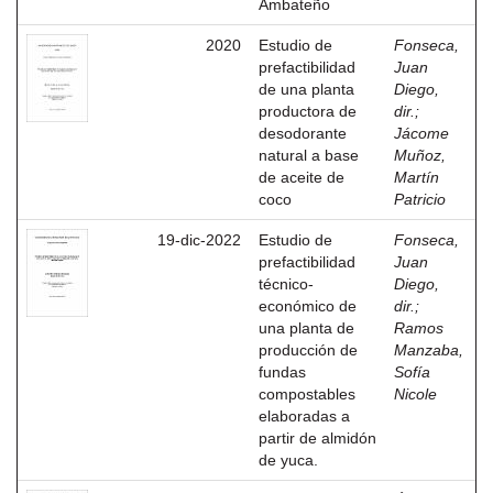
Ambateño
2020
Estudio de
Fonseca,
prefactibilidad
Juan
de una planta
Diego,
productora de
dir.
;
desodorante
Jácome
natural a base
Muñoz,
de aceite de
Martín
coco
Patricio
19-dic-2022
Estudio de
Fonseca,
prefactibilidad
Juan
técnico-
Diego,
económico de
dir.
;
una planta de
Ramos
producción de
Manzaba,
fundas
Sofía
compostables
Nicole
elaboradas a
partir de almidón
de yuca.