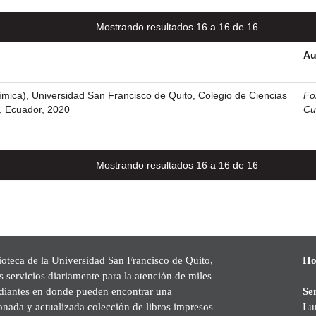
Mostrando resultados 16 a 16 de 16
Au
ímica), Universidad San Francisco de Quito, Colegio de Ciencias
Fo
o, Ecuador, 2020
Cu
Mostrando resultados 16 a 16 de 16
ioteca de la Universidad San Francisco de Quito,
Ho
s servicios diariamente para la atención de miles
udiantes en donde pueden encontrar una
Se
onada y actualizada colección de libros impresos
Lu