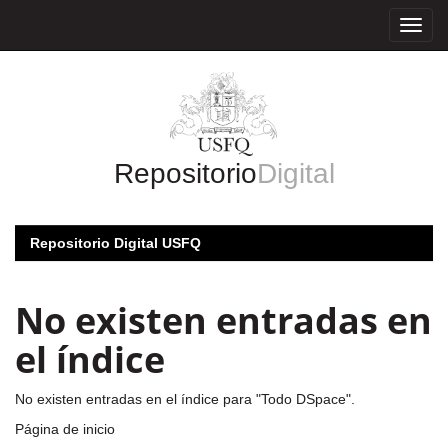
Skip
navigation
Repositorio
Digital
Repositorio Digital USFQ
No existen entradas en
el índice
No existen entradas en el índice para "Todo DSpace".
Página de inicio