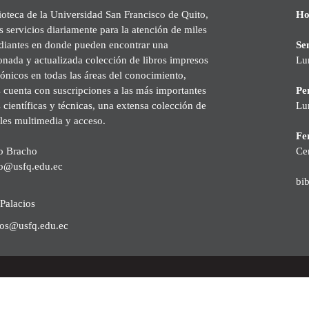
ioteca de la Universidad San Francisco de Quito,
Ho
s servicios diariamente para la atención de miles
udiantes en donde pueden encontrar una
Se
onada y actualizada colección de libros impresos
Lu
rónicos en todas las áreas del conocimiento,
cuenta con suscripciones a las más importantes
Pe
s científicas y técnicas, una extensa colección de
Lu
les multimedia y acceso.
Fer
o Bracho
Ce
o@usfq.edu.ec
bi
Palacios
ios@usfq.edu.ec