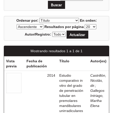
Ordenar por:
En orden:
Resultados por página
Autor/Registro:
Mostrando resultados 1 a 1 de 1
Vista
Fecha de
Título
Autor(es)
previa
publicación
2014
Estudio
Castrillón,
comparativo in
Nicolás,
vitro del grado
dir.
;
de penetración
Gallegos
tubular en
Intriago,
premolares
Martha
mandibulares
Elena
unirradiculares