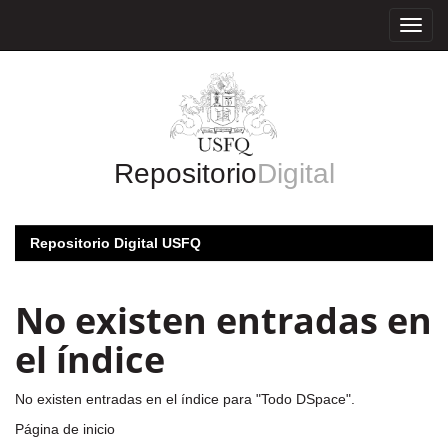
Skip
navigation
Repositorio
Digital
Repositorio Digital USFQ
No existen entradas en
el índice
No existen entradas en el índice para "Todo DSpace".
Página de inicio