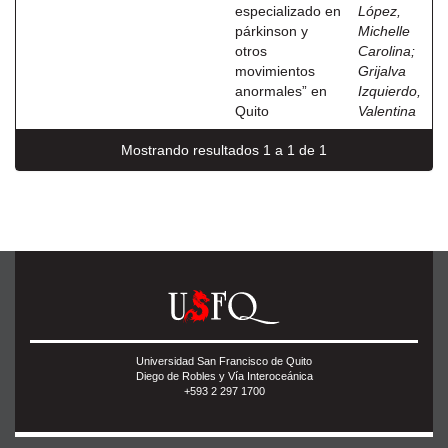
especializado en
López,
párkinson y
Michelle
otros
Carolina
;
movimientos
Grijalva
anormales” en
Izquierdo,
Quito
Valentina
Mostrando resultados 1 a 1 de 1
Universidad San Francisco de Quito
Diego de Robles y Vía Interoceánica
+593 2 297 1700