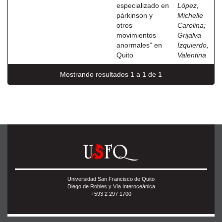
especializado en
López,
párkinson y
Michelle
otros
Carolina
;
movimientos
Grijalva
anormales” en
Izquierdo,
Quito
Valentina
Mostrando resultados 1 a 1 de 1
Universidad San Francisco de Quito
Diego de Robles y Vía Interoceánica
+593 2 297 1700