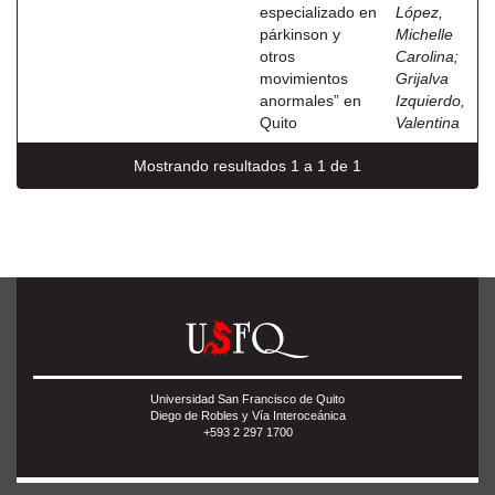
especializado en
López,
párkinson y
Michelle
otros
Carolina
;
movimientos
Grijalva
anormales” en
Izquierdo,
Quito
Valentina
Mostrando resultados 1 a 1 de 1
Universidad San Francisco de Quito
Diego de Robles y Vía Interoceánica
+593 2 297 1700