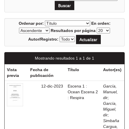
Ordenar por:
En orden:
Resultados por página
Autor/Registro:
Mostrando resultados 1 a 1 de 1
Vista
Fecha de
Título
Autor(es)
previa
publicación
12-dic-2023
Escena 1 :
García,
Ocean Escena 2
Manuel,
: Respira
dir
;
García,
Miguel,
dir
;
Simbaña
Cargua,