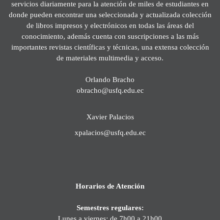
servicios diariamente para la atención de miles de estudiantes en
donde pueden encontrar una seleccionada y actualizada colección
de libros impresos y electrónicos en todas las áreas del
conocimiento, además cuenta con suscripciones a las más
importantes revistas científicas y técnicas, una extensa colección
de materiales multimedia y acceso.
Orlando Bracho
obracho@usfq.edu.ec
Xavier Palacios
xpalacios@usfq.edu.ec
Horarios de Atención
Semestres regulares:
Lunes a viernes: de 7h00 a 21h00