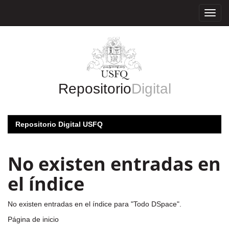
Skip
navigation
Repositorio
Digital
Repositorio Digital USFQ
No existen entradas en
el índice
No existen entradas en el índice para "Todo DSpace".
Página de inicio