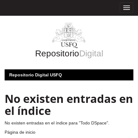
Skip
navigation
Repositorio
Digital
Repositorio Digital USFQ
No existen entradas en
el índice
No existen entradas en el índice para "Todo DSpace".
Página de inicio