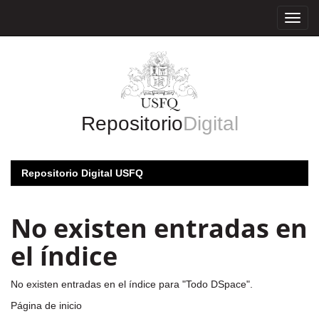
Skip
navigation
Repositorio
Digital
Repositorio Digital USFQ
No existen entradas en
el índice
No existen entradas en el índice para "Todo DSpace".
Página de inicio