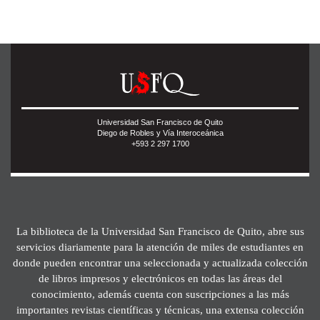
Universidad San Francisco de Quito
Diego de Robles y Vía Interoceánica
+593 2 297 1700
La biblioteca de la Universidad San Francisco de Quito, abre sus
servicios diariamente para la atención de miles de estudiantes en
donde pueden encontrar una seleccionada y actualizada colección
de libros impresos y electrónicos en todas las áreas del
conocimiento, además cuenta con suscripciones a las más
importantes revistas científicas y técnicas, una extensa colección