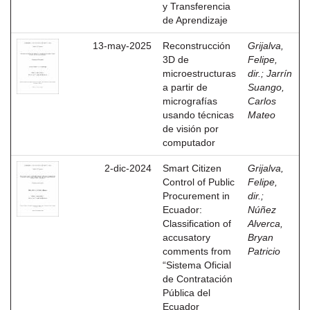
y Transferencia
de Aprendizaje
13-may-2025
Reconstrucción
Grijalva,
3D de
Felipe,
microestructuras
dir.
;
Jarrín
a partir de
Suango,
micrografías
Carlos
usando técnicas
Mateo
de visión por
computador
2-dic-2024
Smart Citizen
Grijalva,
Control of Public
Felipe,
Procurement in
dir.
;
Ecuador:
Núñez
Classification of
Alverca,
accusatory
Bryan
comments from
Patricio
“Sistema Oficial
de Contratación
Pública del
Ecuador