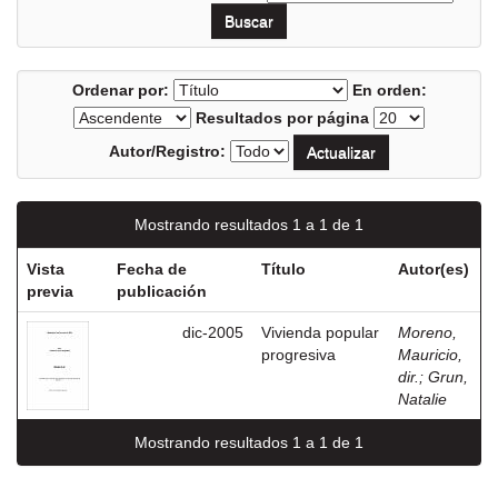
Ordenar por:
En orden:
Resultados por página
Autor/Registro:
Mostrando resultados 1 a 1 de 1
Vista
Fecha de
Título
Autor(es)
previa
publicación
dic-2005
Vivienda popular
Moreno,
progresiva
Mauricio,
dir.
;
Grun,
Natalie
Mostrando resultados 1 a 1 de 1