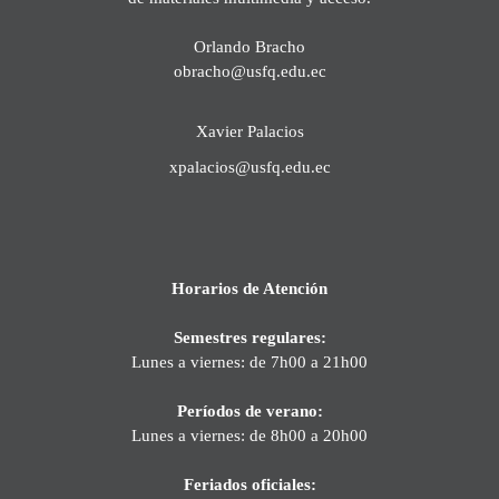
Orlando Bracho
obracho@usfq.edu.ec
Xavier Palacios
xpalacios@usfq.edu.ec
Horarios de Atención
Semestres regulares:
Lunes a viernes: de 7h00 a 21h00
Períodos de verano:
Lunes a viernes: de 8h00 a 20h00
Feriados oficiales: