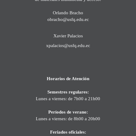
Orlando Bracho
obracho@usfq.edu.ec
Xavier Palacios
xpalacios@usfq.edu.ec
Horarios de Atención
Semestres regulares:
Lunes a viernes: de 7h00 a 21h00
Períodos de verano:
Lunes a viernes: de 8h00 a 20h00
Feriados oficiales: