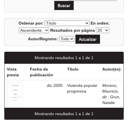
Ordenar por:
En orden:
Resultados por página
Autor/Registro:
Mostrando resultados 1 a 1 de 1
Vista
Fecha de
Título
Autor(es)
previa
publicación
dic-2005
Vivienda popular
Moreno,
progresiva
Mauricio,
dir.
;
Grun,
Natalie
Mostrando resultados 1 a 1 de 1