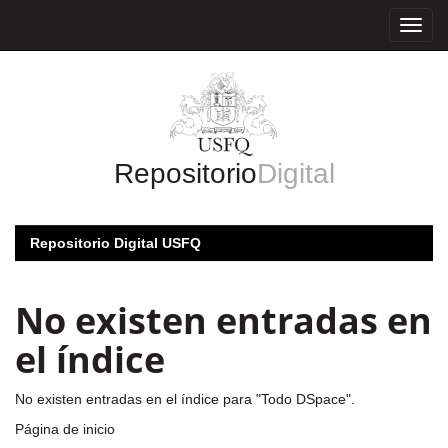
Skip
navigation
Repositorio
Digital
Repositorio Digital USFQ
No existen entradas en
el índice
No existen entradas en el índice para "Todo DSpace".
Página de inicio