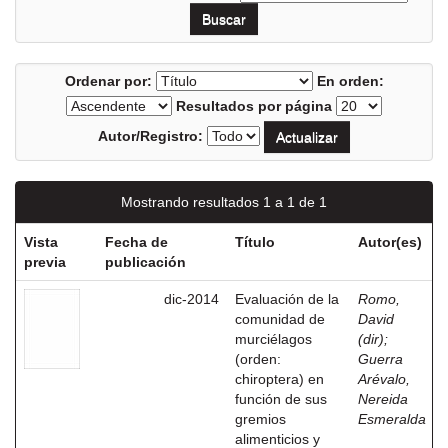
Ordenar por:
En orden:
Resultados por página
Autor/Registro:
Mostrando resultados 1 a 1 de 1
Vista
Fecha de
Título
Autor(es)
previa
publicación
dic-2014
Evaluación de la
Romo,
comunidad de
David
murciélagos
(dir)
;
(orden:
Guerra
chiroptera) en
Arévalo,
función de sus
Nereida
gremios
Esmeralda
alimenticios y